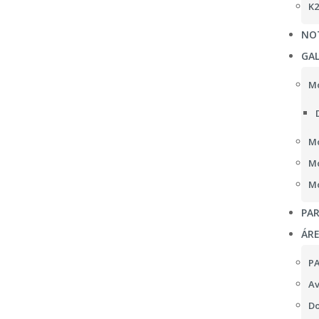
K2
NOT
GAL
Mo
Mo
Mo
Mo
PAR
ÁR
P
Av
Do