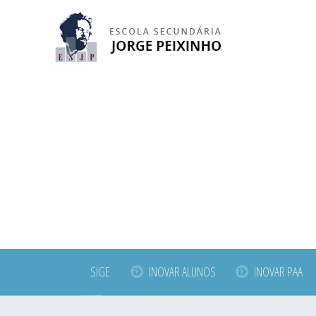
SIGE
INOVAR ALUNOS
INOVAR PAA