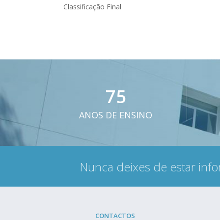
Classificação Final
75
ANOS DE ENSINO
Nunca deixes de estar info
CONTACTOS