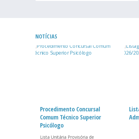
NOTÍCIAS
 guerra
Procedimento Concursal
Lis
Comum Técnico Superior
Adm
Psicólogo
Lista Unitária Provisória de