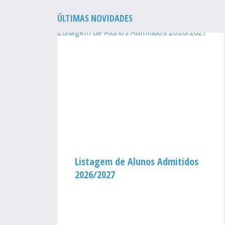
ÚLTIMAS NOVIDADES
um
Listagem de Alunos Admitidos
2026/2027
ação