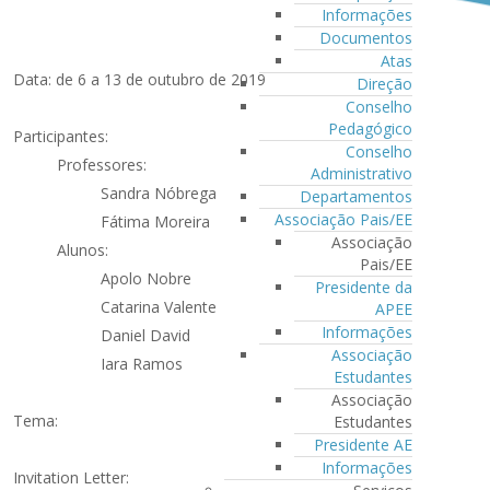
Informações
Documentos
Atas
Data: de 6 a 13 de outubro de 2019
Direção
Conselho
Pedagógico
Participantes:
Conselho
Professores:
Administrativo
Sandra Nóbrega
Departamentos
Associação Pais/EE
Fátima Moreira
Associação
Alunos:
Pais/EE
Apolo Nobre
Presidente da
Catarina Valente
APEE
Informações
Daniel David
Associação
Iara Ramos
Estudantes
Associação
Tema:
Estudantes
Presidente AE
Informações
Invitation Letter: