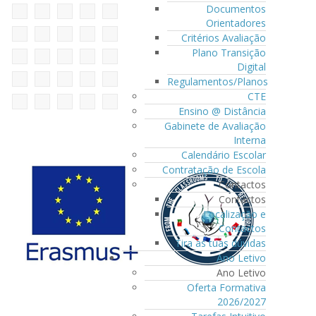
Documentos
Orientadores
Critérios Avaliação
Plano Transição
Digital
Regulamentos/Planos
CTE
Ensino @ Distância
Gabinete de Avaliação
Interna
Calendário Escolar
Contratação de Escola
Contactos
Contactos
Localização e
Contactos
Tira as tuas dúvidas
Ano Letivo
Ano Letivo
Oferta Formativa
2026/2027