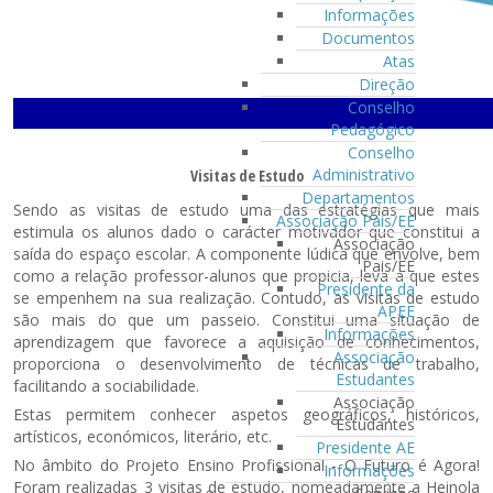
Informações
Documentos
Atas
Direção
Conselho
Pedagógico
Conselho
Administrativo
Visitas de Estudo
Departamentos
Sendo as visitas de estudo uma das estratégias que mais
Associação Pais/EE
estimula os alunos dado o carácter motivador que constitui a
Associação
saída do espaço escolar. A componente lúdica que envolve, bem
Pais/EE
como a relação professor-alunos que propicia, leva a que estes
Presidente da
se empenhem na sua realização. Contudo, as visitas de estudo
APEE
são mais do que um passeio. Constitui uma situação de
Informações
aprendizagem que favorece a aquisição de conhecimentos,
Associação
proporciona o desenvolvimento de técnicas de trabalho,
Estudantes
facilitando a sociabilidade.
Associação
Estas permitem conhecer aspetos geográficos, históricos,
Estudantes
artísticos, económicos, literário, etc.
Presidente AE
No âmbito do Projeto Ensino Profissional - O Futuro é Agora!
Informações
Foram realizadas 3 visitas de estudo, nomeadamente a Heinola