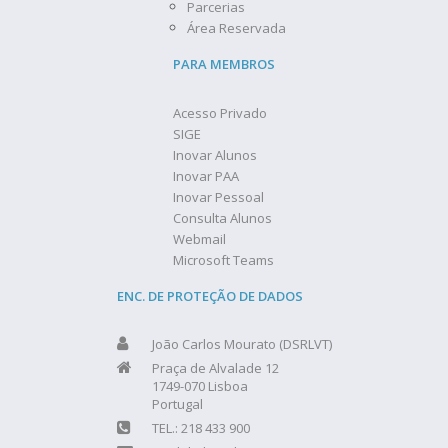
Parcerias
Área Reservada
PARA MEMBROS
Acesso Privado
SIGE
Inovar Alunos
Inovar PAA
Inovar Pessoal
Consulta Alunos
Webmail
Microsoft Teams
ENC. DE PROTEÇÃO DE DADOS
João Carlos Mourato (DSRLVT)
Praça de Alvalade 12
1749-070 Lisboa
Portugal
TEL.: 218 433 900