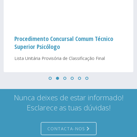
Procedimento Concursal Comum Técnico
Superior Psicólogo
Lista Unitária Provisória de Classificação Final
Nunca deixes de estar informado!
Esclarece as tuas dúvidas!
CONTACTA-NOS