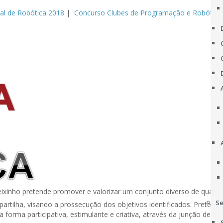
nal de Robótica 2018
|
Concurso Clubes de Programação e Robótica
ixinho pretende promover e valorizar um conjunto diverso de qualid
Se
artilha, visando a prossecução dos objetivos identificados. Pretend
orma participativa, estimulante e criativa, através da junção de ár