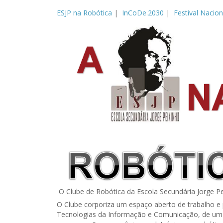
ESJP na Robótica
|
InCoDe.2030
|
Festival Nacio
O Clube de Robótica da Escola Secundária Jorge Pe
O Clube corporiza um espaço aberto de trabalho e p
Tecnologias da Informação e Comunicação, de uma f