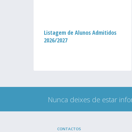
um
Listagem de Alunos Admitidos
2026/2027
ação
Nunca deixes de estar info
CONTACTOS