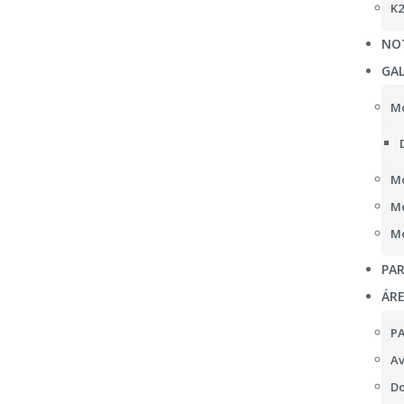
K2
NOT
GAL
Mo
Mo
Mo
Mo
PAR
ÁR
P
Av
Do