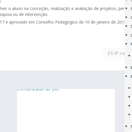
.
ver o aluno na conceção, realização e avaliação de projetos, permiti
squisa ou de intervenção.
017 e aprovado em Conselho Pedagógico de 10 de janeiro de 2018.
ESJP na Ro