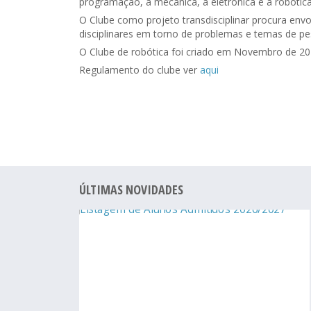
programação, a mecânica, a eletrónica e a robótica
O Clube como projeto transdisciplinar procura envol
disciplinares em torno de problemas e temas de pe
O Clube de robótica foi criado em Novembro de 2
Regulamento do clube ver
aqui
ÚLTIMAS NOVIDADES