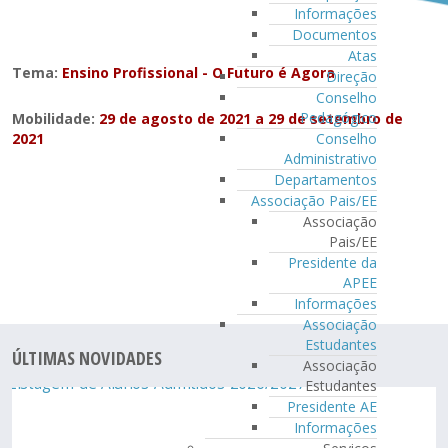
Informações
Documentos
Atas
Tema:
Ensino Profissional - O Futuro é Agora
Direção
Conselho
Pedagógico
Mobilidade:
29 de agosto de 2021 a 29 de setembro de
2021
Conselho
Administrativo
Departamentos
Associação Pais/EE
Associação
Pais/EE
Presidente da
APEE
Informações
Associação
Estudantes
ÚLTIMAS NOVIDADES
Associação
Estudantes
Presidente AE
Informações