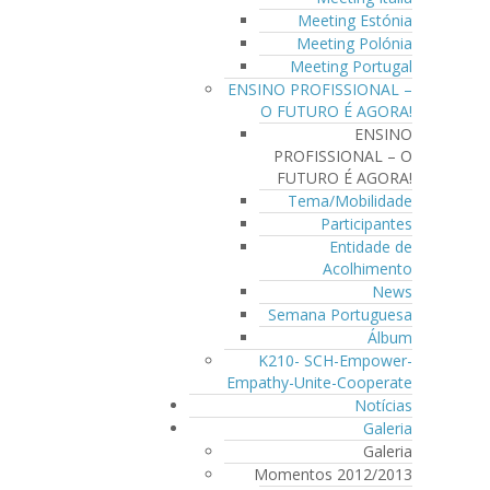
Meeting Estónia
Meeting Polónia
Meeting Portugal
ENSINO PROFISSIONAL –
O FUTURO É AGORA!
ENSINO
PROFISSIONAL – O
FUTURO É AGORA!
Tema/Mobilidade
Participantes
Entidade de
Acolhimento
News
Semana Portuguesa
Álbum
K210- SCH-Empower-
Empathy-Unite-Cooperate
Notícias
Galeria
Galeria
Momentos 2012/2013