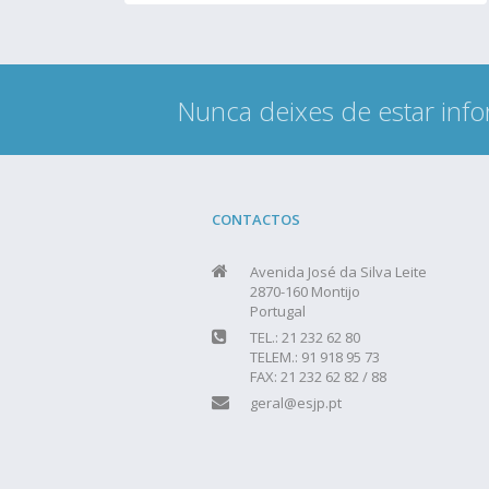
Nunca deixes de estar info
CONTACTOS
Avenida José da Silva Leite
2870-160 Montijo
Portugal
TEL.: 21 232 62 80
TELEM.: 91 918 95 73
FAX: 21 232 62 82 / 88
geral@esjp.pt