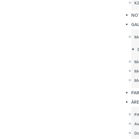
K2
NOT
GAL
Mo
Mo
Mo
Mo
PAR
ÁR
P
Av
Do