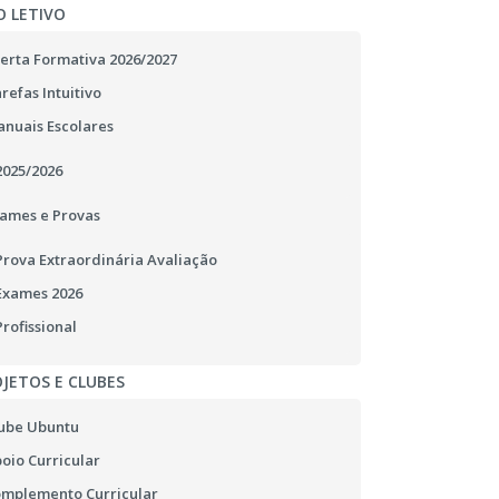
O LETIVO
erta Formativa 2026/2027
refas Intuitivo
nuais Escolares
2025/2026
ames e Provas
Prova Extraordinária Avaliação
Exames 2026
Profissional
JETOS E CLUBES
ube Ubuntu
oio Curricular
mplemento Curricular