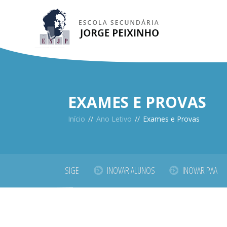
EXAMES E PROVAS
Início
//
Ano Letivo
//
Exames e Provas
SIGE
INOVAR ALUNOS
INOVAR PAA