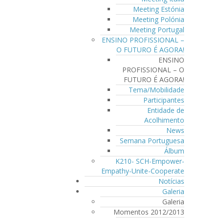
Meeting Estónia
Meeting Polónia
Meeting Portugal
ENSINO PROFISSIONAL –
O FUTURO É AGORA!
ENSINO
PROFISSIONAL – O
FUTURO É AGORA!
Tema/Mobilidade
Participantes
Entidade de
Acolhimento
News
Semana Portuguesa
Álbum
K210- SCH-Empower-
Empathy-Unite-Cooperate
Notícias
Galeria
Galeria
Momentos 2012/2013