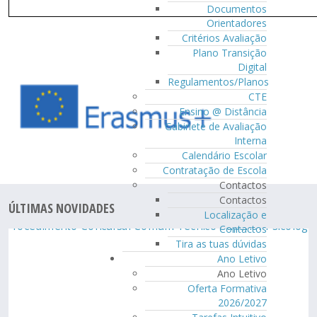
Documentos
Orientadores
Critérios Avaliação
Plano Transição
Digital
Regulamentos/Planos
CTE
Ensino @ Distância
Gabinete de Avaliação
Interna
Calendário Escolar
Contratação de Escola
Contactos
Contactos
ÚLTIMAS NOVIDADES
Localização e
Contactos
Tira as tuas dúvidas
Ano Letivo
Ano Letivo
Oferta Formativa
2026/2027