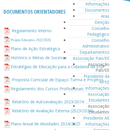
Informações
Documentos
DOCUMENTOS ORIENTADORES
Atas
Direção
Conselho
Regulamento Interno
Pedagógico
Conselho
Projeto Educativo 2022/2026
Administrativo
Plano de Ação Estratégica
Departamentos
Histórico e Metas de Sucesso
Associação Pais/EE
Associação
Estratégias de Educação para a Cidadania da ESJP
Pais/EE
Presidente da
Proposta Curricular de Espaço Turma e Projetos
APEE
Informações
Regulamento dos Cursos Profissionais
Associação
Estudantes
Relatório de Autoavaliação 2023/2024
Associação
Relatório de Avaliação Externa (2023/2024)
Estudantes
Presidente AE
Plano Anual de Atividades 2024/2025
Informações