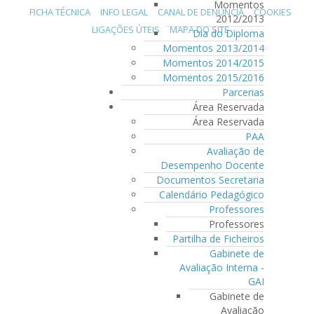
Momentos
FICHA TÉCNICA
INFO LEGAL
CANAL DE DENÚNCIA
COOKIES
2012/2013
LIGAÇÕES ÚTEIS
MAPA DO SITE
Dia do Diploma
Momentos 2013/2014
Momentos 2014/2015
Momentos 2015/2016
Parcerias
Área Reservada
Área Reservada
PAA
Avaliação de
Desempenho Docente
Documentos Secretaria
Calendário Pedagógico
Professores
Professores
Partilha de Ficheiros
Gabinete de
Avaliação Interna -
GAI
Gabinete de
Avaliação