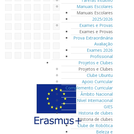
Tarefas Intuitivo
Manuais Escolares
Manuais Escolares
2025/2026
Exames e Provas
Exames e Provas
Prova Extraordinária
Avaliação
Exames 2026
Profissional
Projetos e Clubes
Projetos e Clubes
Clube Ubuntu
Apoio Curricular
Complemento Curricular
Âmbito Nacional
Nível Internacional
GIES
Historia de clubes
Historia de clubes
Clube de Robótica
Beleza e