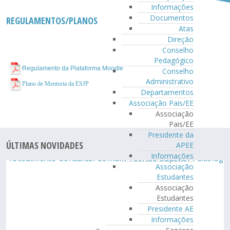
Informações
Documentos
REGULAMENTOS/PLANOS
Atas
Direção
Conselho
Pedagógico
Regulamento da Plataforma Moodle
Conselho
Administrativo
Plano de Mentoria da ESJP
Departamentos
Associação Pais/EE
Associação
Pais/EE
Presidente da
ÚLTIMAS NOVIDADES
APEE
Informações
Associação
Estudantes
Associação
Estudantes
Presidente AE
Informações