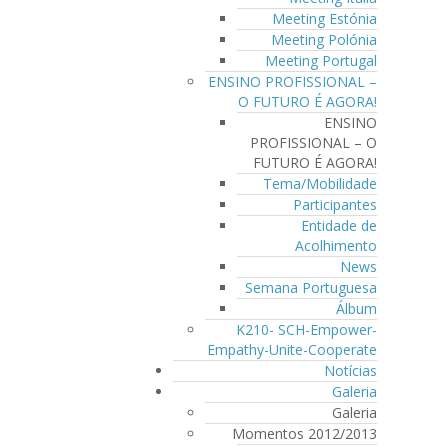
Meeting Estónia
Meeting Polónia
Meeting Portugal
ENSINO PROFISSIONAL –
O FUTURO É AGORA!
ENSINO
PROFISSIONAL – O
FUTURO É AGORA!
Tema/Mobilidade
Participantes
Entidade de
Acolhimento
News
Semana Portuguesa
Álbum
K210- SCH-Empower-
Empathy-Unite-Cooperate
Notícias
Galeria
Galeria
Momentos 2012/2013