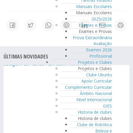
Tarefas Intuitivo
Manuais Escolares
Manuais Escolares
2025/2026
Exames e Provas
Exames e Provas
Prova Extraordinária
Avaliação
Exames 2026
ÚLTIMAS NOVIDADES
Profissional
Projetos e Clubes
Projetos e Clubes
Clube Ubuntu
Apoio Curricular
Complemento Curricular
Âmbito Nacional
Nível Internacional
GIES
Historia de clubes
Historia de clubes
Clube de Robótica
Beleza e