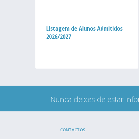
um
Listagem de Alunos Admitidos
2026/2027
ação
Nunca deixes de estar info
CONTACTOS