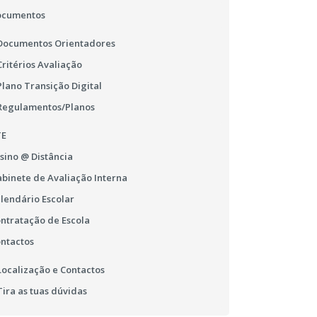
ocumentos
Documentos Orientadores
Critérios Avaliação
Plano Transição Digital
Regulamentos/Planos
TE
sino @ Distância
binete de Avaliação Interna
lendário Escolar
ntratação de Escola
ntactos
Localização e Contactos
Tira as tuas dúvidas