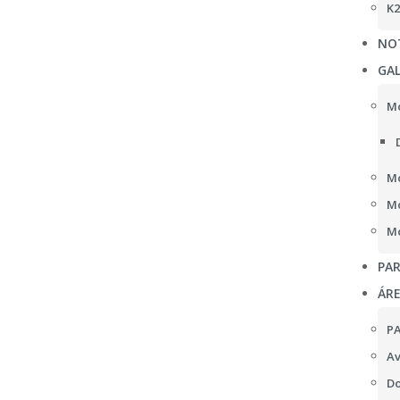
K2
NOT
GAL
Mo
Mo
Mo
Mo
PAR
ÁR
P
Av
Do