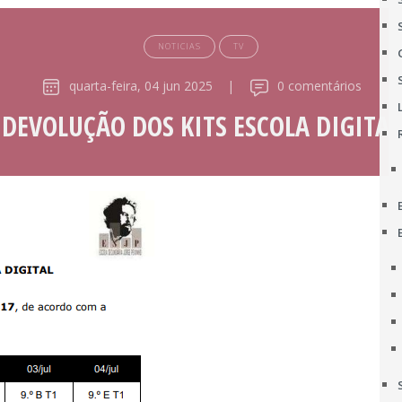
NOTICIAS
TV
quarta-feira, 04 jun 2025
|
0 comentários
DEVOLUÇÃO DOS KITS ESCOLA DIGITAL