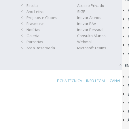
Escola
Acesso Privado
Ano Letivo
SIGE
Projetos e Clubes
Inovar Alunos
Erasmus+
Inovar PAA
Notícias
Inovar Pessoal
Galeria
Consulta Alunos
Parcerias
Webmail
Área Reservada
Microsoft Teams
EN
FICHA TÉCNICA
INFO LEGAL
CANAL DE 