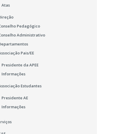
Atas
Direção
Conselho Pedagógico
Conselho Administrativo
Departamentos
Associação Pais/EE
Presidente da APEE
Informações
Associação Estudantes
Presidente AE
Informações
rviços
SAE