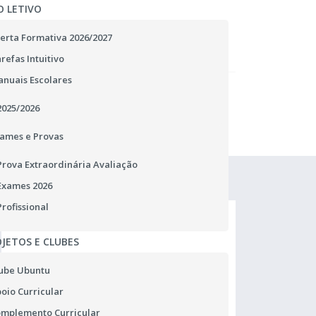
O LETIVO
erta Formativa 2026/2027
refas Intuitivo
nuais Escolares
2025/2026
ames e Provas
Prova Extraordinária Avaliação
Exames 2026
Profissional
JETOS E CLUBES
ube Ubuntu
oio Curricular
mplemento Curricular