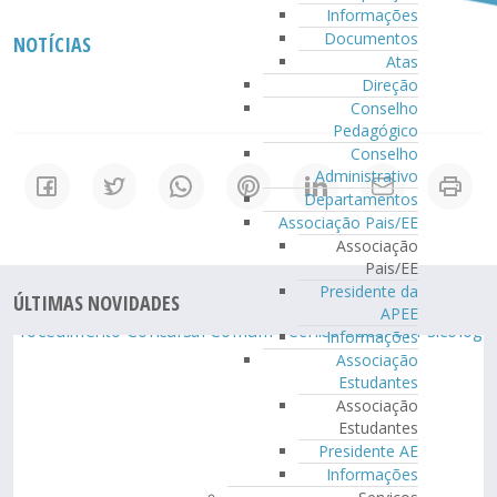
Informações
Documentos
NOTÍCIAS
Atas
Direção
Conselho
Pedagógico
Conselho
Administrativo
Departamentos
Associação Pais/EE
Associação
Pais/EE
Presidente da
ÚLTIMAS NOVIDADES
APEE
Informações
Associação
Estudantes
Associação
Estudantes
Presidente AE
Informações