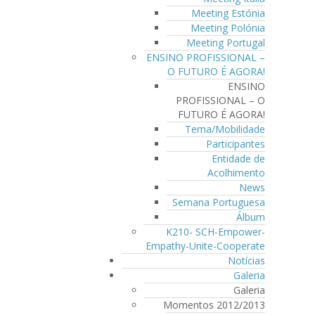
Meeting Estónia
Meeting Polónia
Meeting Portugal
ENSINO PROFISSIONAL –
O FUTURO É AGORA!
ENSINO
PROFISSIONAL – O
FUTURO É AGORA!
Tema/Mobilidade
Participantes
Entidade de
Acolhimento
News
Semana Portuguesa
Álbum
K210- SCH-Empower-
Empathy-Unite-Cooperate
Notícias
Galeria
Galeria
Momentos 2012/2013