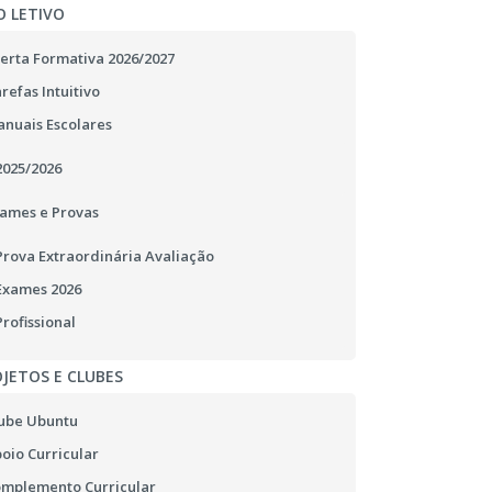
O LETIVO
erta Formativa 2026/2027
refas Intuitivo
nuais Escolares
2025/2026
ames e Provas
Prova Extraordinária Avaliação
Exames 2026
Profissional
JETOS E CLUBES
ube Ubuntu
oio Curricular
mplemento Curricular