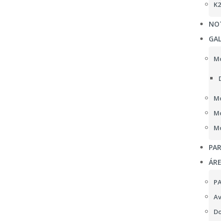
K2
NOT
GAL
Mo
Mo
Mo
Mo
PAR
ÁR
P
Av
Do