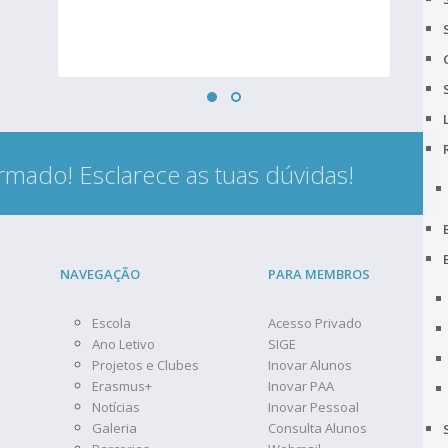
rmado! Esclarece as tuas dúvidas!
NAVEGAÇÃO
PARA MEMBROS
Escola
Acesso Privado
Ano Letivo
SIGE
Projetos e Clubes
Inovar Alunos
Erasmus+
Inovar PAA
Notícias
Inovar Pessoal
Galeria
Consulta Alunos