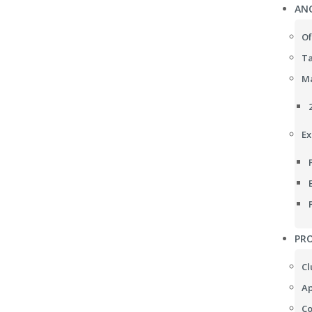
AN
Of
Ta
Ma
Ex
PRO
Cl
Ap
Co