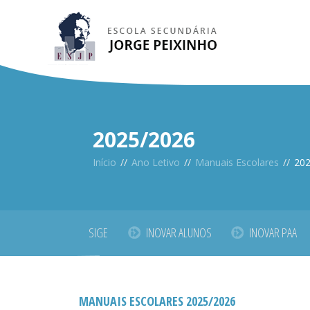
2025/2026
Início
//
Ano Letivo
//
Manuais Escolares
//
20
SIGE
INOVAR ALUNOS
INOVAR PAA
MANUAIS ESCOLARES 2025/2026