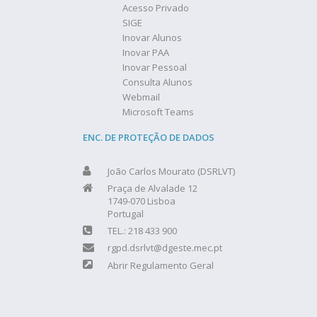
Acesso Privado
SIGE
Inovar Alunos
Inovar PAA
Inovar Pessoal
Consulta Alunos
Webmail
Microsoft Teams
ENC. DE PROTEÇÃO DE DADOS
João Carlos Mourato (DSRLVT)
Praça de Alvalade 12
1749-070 Lisboa
Portugal
TEL.: 218 433 900
rgpd.dsrlvt@dgeste.mec.pt
Abrir Regulamento Geral