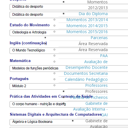
Momentos
2012/2013
Dia do Diploma
Momentos 2013/2014
Momentos 2014/2015
Momentos 2015/2016
Parcerias
Área Reservada
Área Reservada
PAA
Avaliação de
Desempenho Docente
Documentos Secretaria
Calendário Pedagógico
Professores
Professores
Partilha de Ficheiros
Gabinete de
Avaliação Interna -
GAI
Gabinete de
Avaliação