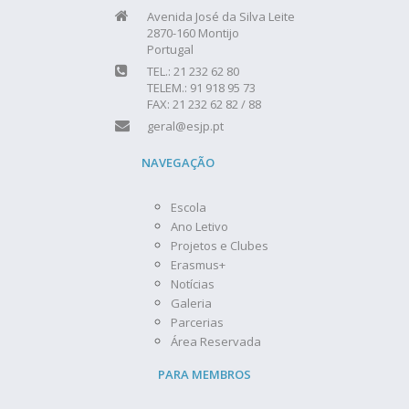
Avenida José da Silva Leite
2870-160 Montijo
Portugal
TEL.: 21 232 62 80
TELEM.: 91 918 95 73
FAX: 21 232 62 82 / 88
geral@esjp.pt
NAVEGAÇÃO
Escola
Ano Letivo
Projetos e Clubes
Erasmus+
Notícias
Galeria
Parcerias
Área Reservada
PARA MEMBROS