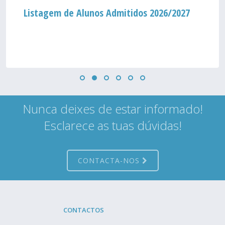
Listagem de Alunos Admitidos 2026/2027
Nunca deixes de estar informado!
Esclarece as tuas dúvidas!
CONTACTA-NOS
CONTACTOS