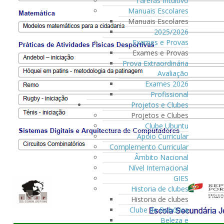
Tarefas Intuitivo
Manuais Escolares
Manuais Escolares
2025/2026
Exames e Provas
Exames e Provas
Prova Extraordinária
Avaliação
Exames 2026
Profissional
Projetos e Clubes
Projetos e Clubes
Clube Ubuntu
Apoio Curricular
Complemento Curricular
Âmbito Nacional
Nível Internacional
GIES
Historia de clubes
Historia de clubes
Clube de Robótica
Beleza e