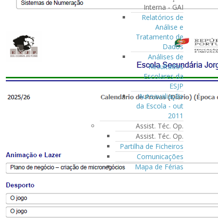
Interna - GAI
Relatórios de
Análise e
Tratamento de
Dados
Análises de
Resultados
Escolares da
ESJP
Autoavaliação
da Escola - out
2011
Assist. Téc. Op.
Assist. Téc. Op.
Partilha de Ficheiros
Comunicações
Mapa de Férias