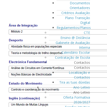
Documentos
Orientadores
Critérios Avaliação
Plano Transição
Digital
Regulamentos/Planos
CTE
Ensino @ Distância
Gabinete de Avaliação
Interna
Calendário Escolar
Contratação de Escola
Contactos
Contactos
Localização e
Contactos
Tira as tuas dúvidas
Ano Letivo
Ano Letivo
Oferta Formativa
2026/2027