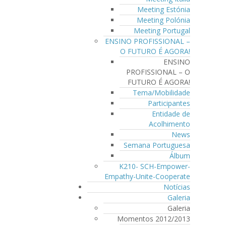
Meeting Estónia
Meeting Polónia
Meeting Portugal
ENSINO PROFISSIONAL –
O FUTURO É AGORA!
ENSINO
PROFISSIONAL – O
FUTURO É AGORA!
Tema/Mobilidade
Participantes
Entidade de
Acolhimento
News
Semana Portuguesa
Álbum
K210- SCH-Empower-
Empathy-Unite-Cooperate
Notícias
Galeria
Galeria
Momentos 2012/2013