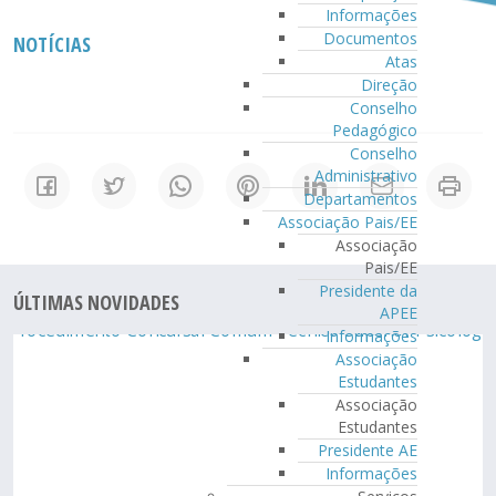
Informações
Documentos
NOTÍCIAS
Atas
Direção
Conselho
Pedagógico
Conselho
Administrativo
Departamentos
Associação Pais/EE
Associação
Pais/EE
Presidente da
ÚLTIMAS NOVIDADES
APEE
Informações
Associação
Estudantes
Associação
Estudantes
Presidente AE
Informações