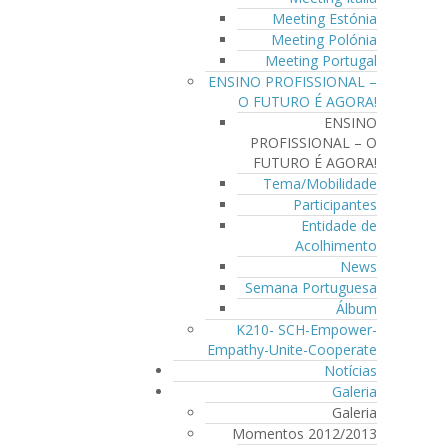
Meeting Estónia
Meeting Polónia
Meeting Portugal
ENSINO PROFISSIONAL –
O FUTURO É AGORA!
ENSINO
PROFISSIONAL – O
FUTURO É AGORA!
Tema/Mobilidade
Participantes
Entidade de
Acolhimento
News
Semana Portuguesa
Álbum
K210- SCH-Empower-
Empathy-Unite-Cooperate
Notícias
Galeria
Galeria
Momentos 2012/2013