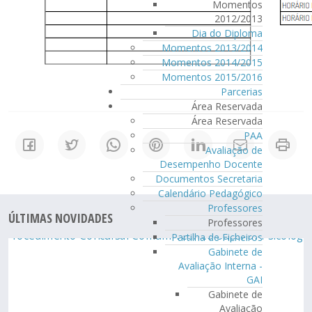
Momentos
2012/2013
Dia do Diploma
Momentos 2013/2014
Momentos 2014/2015
Momentos 2015/2016
Parcerias
Área Reservada
Área Reservada
PAA
Avaliação de
Desempenho Docente
Documentos Secretaria
Calendário Pedagógico
Professores
ÚLTIMAS NOVIDADES
Professores
Partilha de Ficheiros
Gabinete de
Avaliação Interna -
GAI
Gabinete de
Avaliação