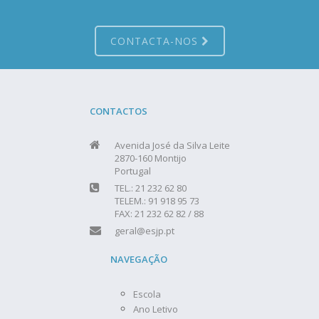
CONTACTA-NOS
CONTACTOS
Avenida José da Silva Leite
2870-160 Montijo
Portugal
TEL.: 21 232 62 80
TELEM.: 91 918 95 73
FAX: 21 232 62 82 / 88
geral@esjp.pt
NAVEGAÇÃO
Escola
Ano Letivo