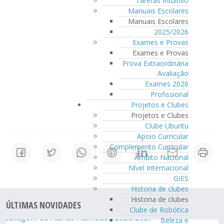
Tarefas Intuitivo
Manuais Escolares
Manuais Escolares
2025/2026
Exames e Provas
Exames e Provas
Prova Extraordinária
Avaliação
Exames 2026
Profissional
Projetos e Clubes
Projetos e Clubes
Clube Ubuntu
Apoio Curricular
Complemento Curricular
Âmbito Nacional
Nível Internacional
GIES
Historia de clubes
Historia de clubes
ÚLTIMAS NOVIDADES
Clube de Robótica
Beleza e