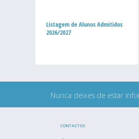
um
Listagem de Alunos Admitidos
2026/2027
ação
Nunca deixes de estar info
CONTACTOS