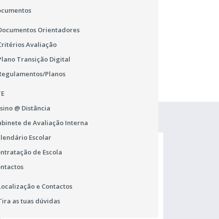
ocumentos
Documentos Orientadores
Critérios Avaliação
Plano Transição Digital
Regulamentos/Planos
TE
sino @ Distância
binete de Avaliação Interna
lendário Escolar
ntratação de Escola
ntactos
Localização e Contactos
Tira as tuas dúvidas