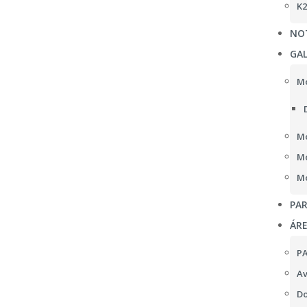
K2
NOT
GAL
Mo
Mo
Mo
Mo
PAR
ÁR
P
Av
Do