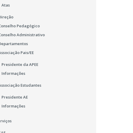
Atas
Direção
Conselho Pedagógico
Conselho Administrativo
Departamentos
Associação Pais/EE
Presidente da APEE
Informações
Associação Estudantes
Presidente AE
Informações
rviços
SAE