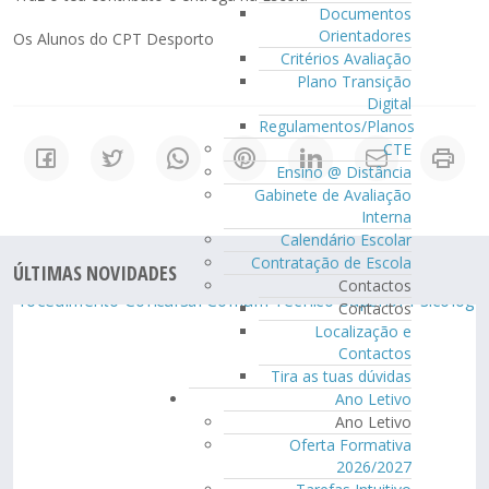
Documentos
Orientadores
Os Alunos do CPT Desporto
Critérios Avaliação
Plano Transição
Digital
Regulamentos/Planos
CTE
Ensino @ Distância
Gabinete de Avaliação
Interna
Calendário Escolar
Contratação de Escola
ÚLTIMAS NOVIDADES
Contactos
Contactos
Localização e
Contactos
Tira as tuas dúvidas
Ano Letivo
Ano Letivo
Oferta Formativa
2026/2027